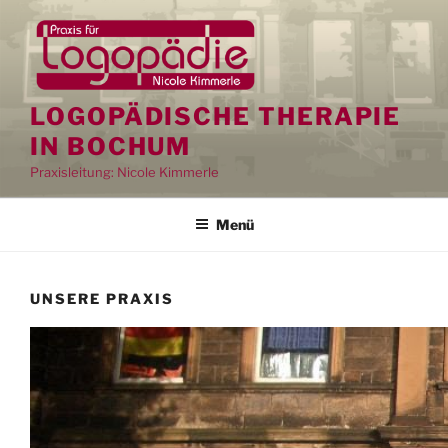
Zum
Inhalt
springen
LOGOPÄDISCHE THERAPIE
IN BOCHUM
Praxisleitung: Nicole Kimmerle
Menü
UNSERE PRAXIS